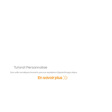
Tutorat Personnalisé
Des outils numériques innovants pour une expérience d'apprentissage unique.
En savoir plus