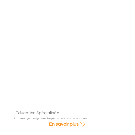
Éducation Spécialisée
Un accompagnement personnalisé pour les personnes neurodiverses.
En savoir plus