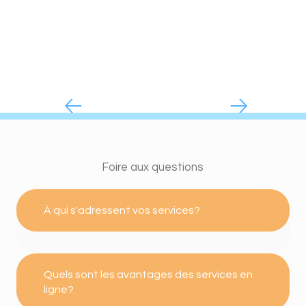
Foire aux questions
À qui s'adressent vos services?
Quels sont les avantages des services en
ligne?