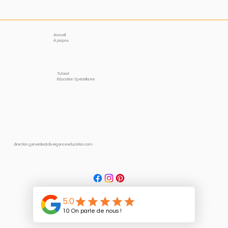
Accueil
À propos
Tutorat
Éducation Spécialisée
direction.generale@divergenceeducation.com